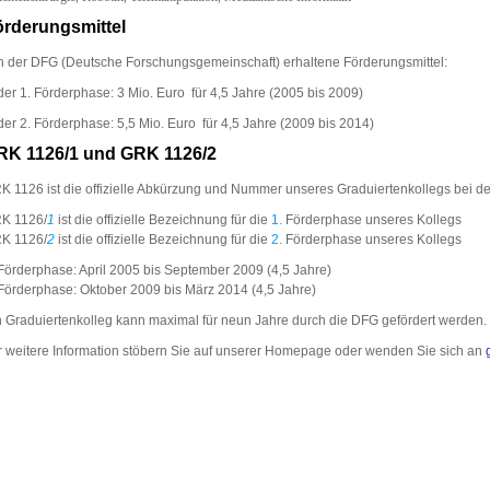
rderungsmittel
n der DFG (Deutsche Forschungsgemeinschaft) erhaltene Förderungsmittel:
der 1. Förderphase: 3 Mio. Euro für 4,5 Jahre (2005 bis 2009)
der 2. Förderphase: 5,5 Mio. Euro für 4,5 Jahre (2009 bis 2014)
RK 1126/1 und GRK 1126/2
K 1126 ist die offizielle Abkürzung und Nummer unseres Graduiertenkollegs bei d
K 1126/
1
ist die offizielle Bezeichnung für die
1.
Förderphase unseres Kollegs
K 1126/
2
ist die offizielle Bezeichnung für die
2.
Förderphase unseres Kollegs
 Förderphase: April 2005 bis September 2009 (4,5 Jahre)
 Förderphase: Oktober 2009 bis März 2014 (4,5 Jahre)
n Graduiertenkolleg kann maximal für neun Jahre durch die DFG gefördert werden.
r weitere Information stöbern Sie auf unserer Homepage oder wenden Sie sich an