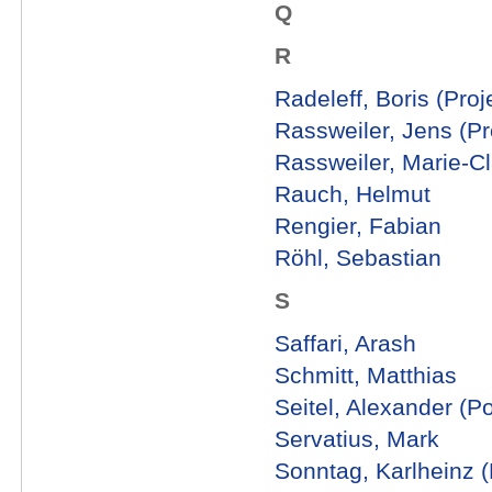
Q
R
Radeleff, Boris (Proje
Rassweiler, Jens (Pro
Rassweiler, Marie-Cl
Rauch, Helmut
Rengier, Fabian
Röhl, Sebastian
S
Saffari, Arash
Schmitt, Matthias
Seitel, Alexander (P
Servatius, Mark
Sonntag, Karlheinz (P