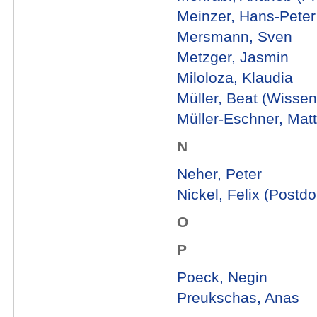
Meinzer, Hans-Peter (
Mersmann, Sven
Metzger, Jasmin
Miloloza, Klaudia
Müller, Beat (Wissens
Müller-Eschner, Matt
N
Neher, Peter
Nickel, Felix (Postd
O
P
Poeck, Negin
Preukschas, Anas