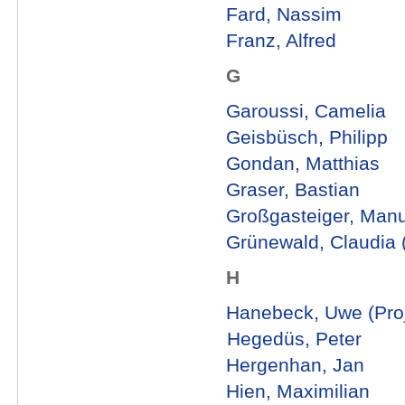
Fard, Nassim
Franz, Alfred
G
Garoussi, Camelia
Geisbüsch, Philipp
Gondan, Matthias
Graser, Bastian
Großgasteiger, Manu
Grünewald, Claudia 
H
Hanebeck, Uwe (Proje
Hegedüs, Peter
Hergenhan, Jan
Hien, Maximilian