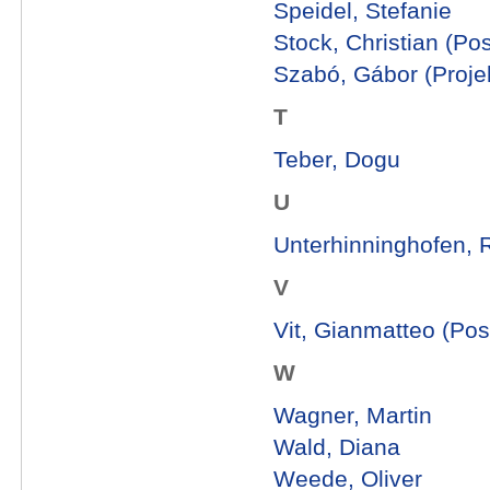
Speidel, Stefanie
Stock, Christian (Po
Szabó, Gábor (Projek
T
Teber, Dogu
U
Unterhinninghofen, 
V
Vit, Gianmatteo (Pos
W
Wagner, Martin
Wald, Diana
Weede, Oliver