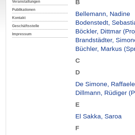
B
Veranstaltungen
Publikationen
Bellemann, Nadine
Kontakt
Bodenstedt, Sebasti
Geschäftsstelle
Böckler, Dittmar (Proj
Impressum
Brandstädter, Simon
Büchler, Markus (Spr
C
D
De Simone, Raffaele 
Dillmann, Rüdiger (Pr
E
El Sakka, Saroa
F