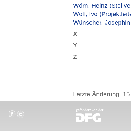
Wörn, Heinz (Stellver
Wolf, Ivo (Projektleit
Wünscher, Josephin
X
Y
Z
Letzte Änderung: 15