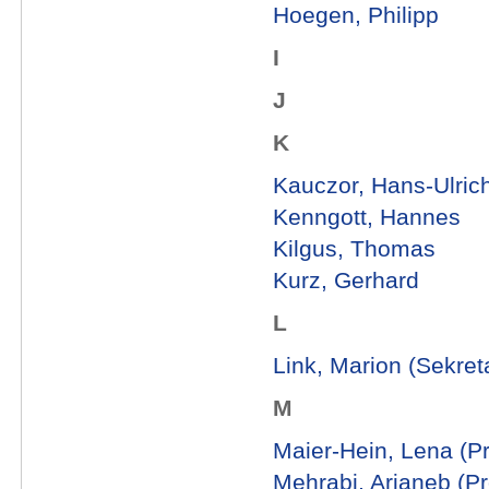
Hoegen, Philipp
I
J
K
Kauczor, Hans-Ulrich 
Kenngott, Hannes
Kilgus, Thomas
Kurz, Gerhard
L
Link, Marion (Sekreta
M
Maier-Hein, Lena (Pro
Mehrabi, Arianeb (Pro