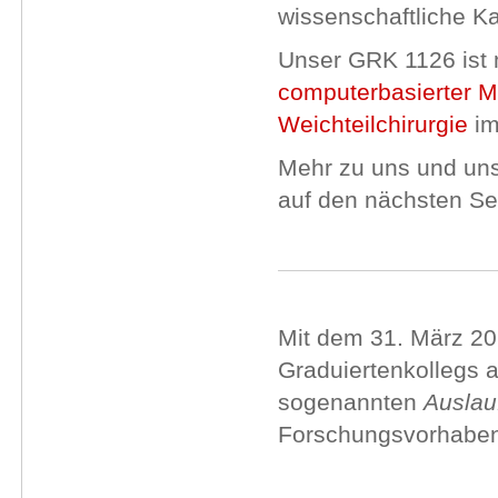
wissenschaftliche K
Unser GRK 1126 ist m
computerbasierter Me
Weichteilchirurgie
im
Mehr zu uns und un
auf den nächsten Sei
Mit dem 31. März 20
Graduiertenkollegs 
sogenannten
Auslau
Forschungsvorhaben 