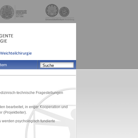
tern
edizinisch-technische Fragestellungen
en bearbeitet, in enger Kooperation und
(Projektleiter).
s werden psychologisch fundierte