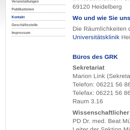
Veranstaltungen
69120 Heidelberg
Publikationen
Wo und wie Sie uns
Kontakt
Geschäftsstelle
Die Räumlichkeiten 
Impressum
Universitätsklinik
Hei
Büros des GRK
Sekretariat
Marion Link (Sekreta
Telefon: 06221 56 8
Telefax: 06221 56 8
Raum 3.16
Wissenschaftlicher
PD Dr. med. Beat Mü
Leiter der Sektion M