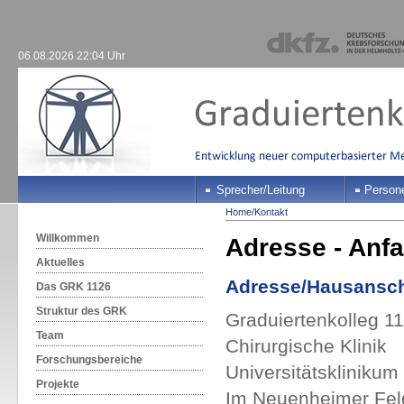
06.08.2026 22:04 Uhr
Sprecher/Leitung
Person
Home
/
Kontakt
Willkommen
Adresse - Anfa
Aktuelles
Adresse/Hausansch
Das GRK 1126
Struktur des GRK
Graduiertenkolleg 
Team
Chirurgische Klinik
Forschungsbereiche
Universitätsklinikum
Projekte
Im Neuenheimer Fel