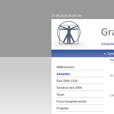
07.08.2026 06:09 Uhr
Spre
Ho
Willkommen
Aktuelles
Im
Das GRK 1126
Struktur des GRK
Team
Le
Forschungsbereiche
Projekte