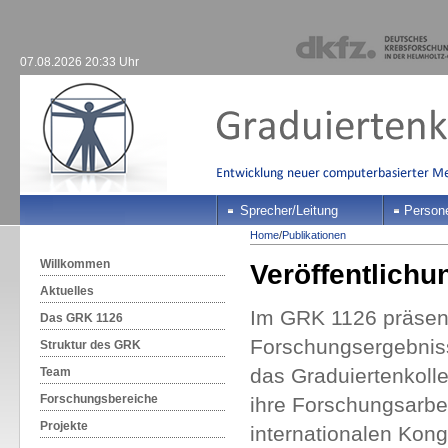
07.08.2026 20:33 Uhr
Sprecher/Leitung
Person
Home
/
Publikationen
Willkommen
Veröffentlichu
Aktuelles
Im GRK 1126 präsent
Das GRK 1126
Forschungsergebnisse
Struktur des GRK
das Graduiertenkoll
Team
Forschungsbereiche
ihre Forschungsarbe
Projekte
internationalen Kong