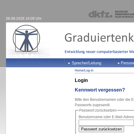
06.08.2026 16:09 Uhr
Sprecher/Leitung
Person
Home
/
Log-in
Login
Kennwort vergessen?
Bitte den Benutzernamen oder die 
Passworts zugesandt.
Passwort zurücksetzen
Benutzername oder E-Mail-Adres