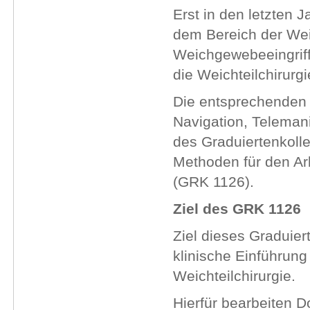
Erst in den letzten 
dem Bereich der Wei
Weichgewebeeingriff
die Weichteilchirurgi
Die entsprechenden 
Navigation, Telema
des Graduiertenkoll
Methoden für den Arb
(GRK 1126).
Ziel des GRK 1126
Ziel dieses Graduiert
klinische Einführung
Weichteilchirurgie.
Hierfür bearbeiten D