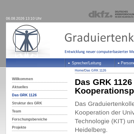
06.08.2026 13:10 Uhr
Sprecher/Leitung
Person
Home
/
Das GRK 1126
Willkommen
Das GRK 1126 i
Aktuelles
Kooperationsp
Das GRK 1126
Das Graduiertenkolle
Struktur des GRK
Kooperation der Unive
Team
Forschungsbereiche
Technologie (KIT) 
Projekte
Heidelberg.