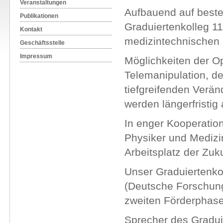
Veranstaltungen
Aufbauend auf beste
Publikationen
Graduiertenkolleg 11
Kontakt
medizintechnischen F
Geschäftsstelle
Impressum
Möglichkeiten der Op
Telemanipulation, de
tiefgreifenden Verän
werden längerfristig
In enger Kooperation
Physiker und Medizi
Arbeitsplatz der Zuku
Unser Graduiertenko
(Deutsche Forschungs
zweiten Förderphase
Sprecher des Graduie