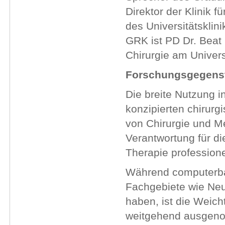
Direktor der Klinik f
des Universitätsklin
GRK ist PD Dr. Beat 
Chirurgie am Univers
Forschungsgegens
Die breite Nutzung i
konzipierten chirurg
von Chirurgie und Me
Verantwortung für di
Therapie profession
Während computerbasi
Fachgebiete wie Neu
haben, ist die Weich
weitgehend ausgen