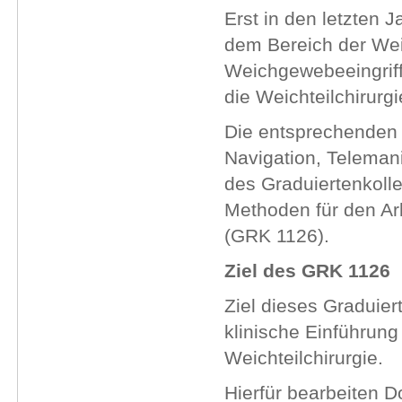
Erst in den letzten 
dem Bereich der Wei
Weichgewebeeingriff
die Weichteilchirurgi
Die entsprechenden 
Navigation, Telema
des Graduiertenkoll
Methoden für den Arb
(GRK 1126).
Ziel des GRK 1126
Ziel dieses Graduiert
klinische Einführung
Weichteilchirurgie.
Hierfür bearbeiten D