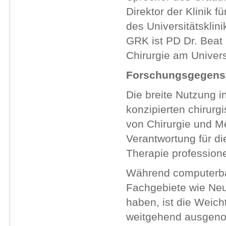
Direktor der Klinik f
des Universitätsklin
GRK ist PD Dr. Beat 
Chirurgie am Univers
Forschungsgegens
Die breite Nutzung i
konzipierten chirurg
von Chirurgie und Me
Verantwortung für di
Therapie profession
Während computerbasi
Fachgebiete wie Neu
haben, ist die Weich
weitgehend ausgen