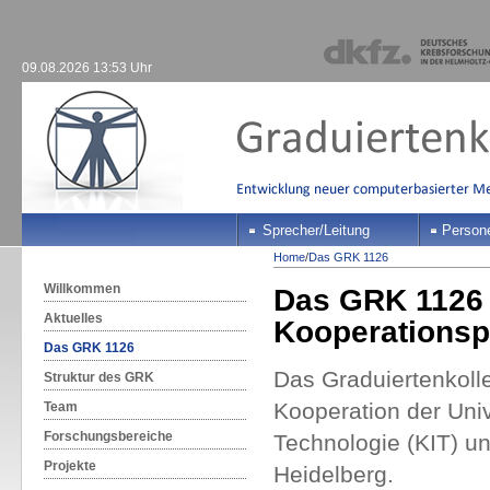
09.08.2026 13:53 Uhr
Sprecher/Leitung
Person
Home
/
Das GRK 1126
Willkommen
Das GRK 1126 i
Aktuelles
Kooperationsp
Das GRK 1126
Das Graduiertenkolle
Struktur des GRK
Kooperation der Unive
Team
Forschungsbereiche
Technologie (KIT) 
Projekte
Heidelberg.