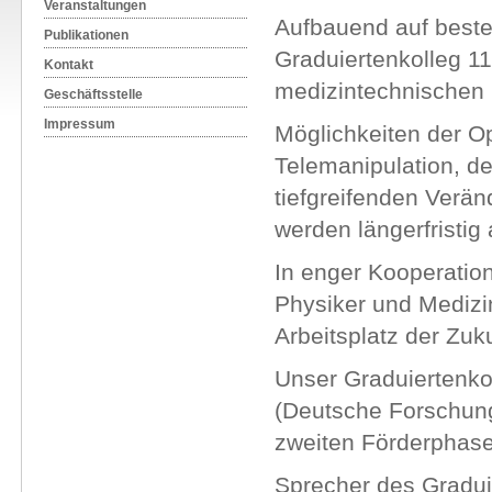
Veranstaltungen
Aufbauend auf beste
Publikationen
Graduiertenkolleg 11
Kontakt
medizintechnischen F
Geschäftsstelle
Impressum
Möglichkeiten der Op
Telemanipulation, de
tiefgreifenden Verän
werden längerfristig
In enger Kooperation
Physiker und Medizi
Arbeitsplatz der Zuku
Unser Graduiertenko
(Deutsche Forschungs
zweiten Förderphase
Sprecher des Graduie