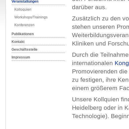
Veranstaltungen
darüber aus.
Kolloquien
Zusätzlich zu den v
Workshops/Trainings
Konferenzen
stehen unseren Pro
Weiterbildungsveran
Publikationen
Kontakt
Kliniken und Forsch
Geschäftsstelle
Durch die Teilnahme
Impressum
internationalen
Kong
Promovierenden die 
zu festigen, ihre Ke
einem größerem Fac
Unsere Kollquien fin
Heidelberg oder in Ka
Technologie). Begin