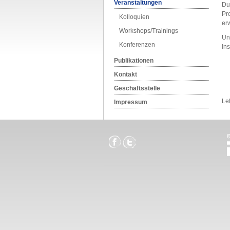
Veranstaltungen
Du
Pr
Kolloquien
er
Workshops/Trainings
Un
Konferenzen
Ins
Publikationen
Kontakt
Geschäftsstelle
Le
Impressum