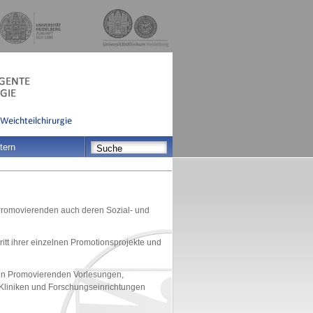
tern
Promovierenden auch deren Sozial- und
tt ihrer einzelnen Promotionsprojekte und
en Promovierenden Vorlesungen,
 Kliniken und Forschungseinrichtungen