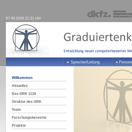
07.08.2026 21:31 Uhr
Sprecher/Leitung
Person
Willkommen
Aktuelles
Das GRK 1126
Struktur des GRK
Team
Forschungsbereiche
Projekte