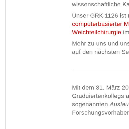
wissenschaftliche K
Unser GRK 1126 ist m
computerbasierter Me
Weichteilchirurgie
im
Mehr zu uns und un
auf den nächsten Sei
Mit dem 31. März 20
Graduiertenkollegs 
sogenannten
Auslau
Forschungsvorhaben 